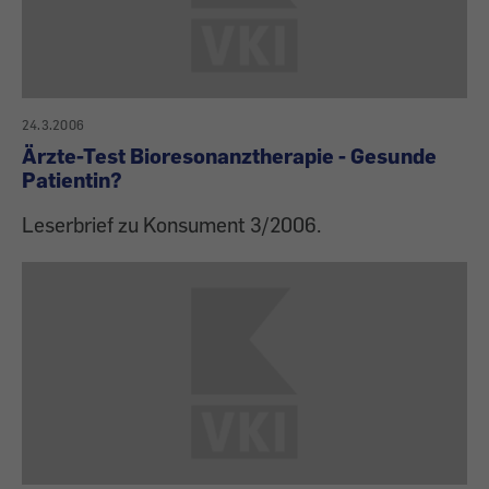
24.3.2006
Ärzte-Test Bioresonanztherapie - Gesunde
Patientin?
Leserbrief zu Konsument 3/2006.