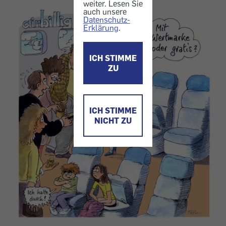
weiter. Lesen Sie
auch unsere
Datenschutz-
Erklärung
.
ICH STIMME
ZU
ICH STIMME
NICHT ZU