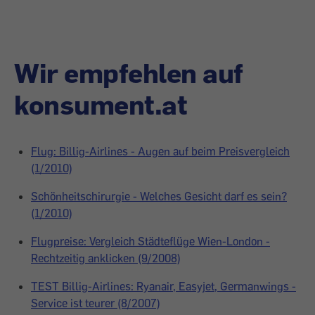
Wir empfehlen auf
konsument.at
Flug: Billig-Airlines - Augen auf beim Preisvergleich
(1/2010)
Schönheitschirurgie - Welches Gesicht darf es sein?
(1/2010)
Flugpreise: Vergleich Städteflüge Wien-London -
Rechtzeitig anklicken (9/2008)
TEST Billig-Airlines: Ryanair, Easyjet, Germanwings -
Service ist teurer (8/2007)