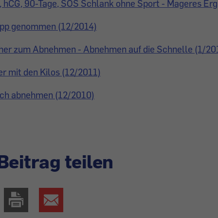
, hCG, 90-Tage, SOS Schlank ohne Sport - Mageres Erg
App genommen (12/2014)
cher zum Abnehmen - Abnehmen auf die Schnelle (1/20
er mit den Kilos (12/2011)
fach abnehmen (12/2010)
Beitrag teilen