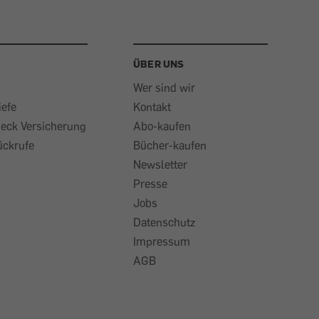
ÜBER UNS
Wer sind wir
iefe
Kontakt
heck Versicherung
Abo-kaufen
ückrufe
Bücher-kaufen
Newsletter
Presse
Jobs
Datenschutz
Impressum
AGB