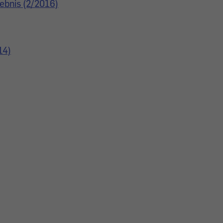
ebnis (2/2016)
14)