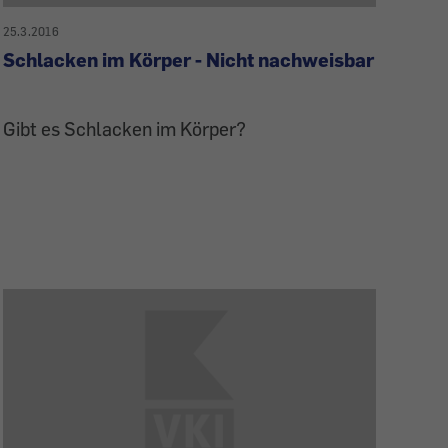
25.3.2016
Schlacken im Körper - Nicht nachweisbar
Gibt es Schlacken im Körper?