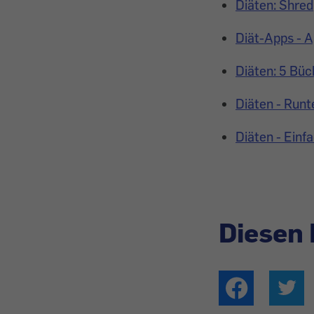
Diäten: Shred
Diät-Apps - 
Diäten: 5 Bü
Diäten - Runt
Diäten - Ein
Diesen 