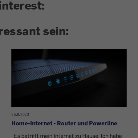
interest:
ressant sein:
25.6.2020
Home-Internet - Router und Powerline
"Es betrifft mein Internet zu Hause. Ich habe