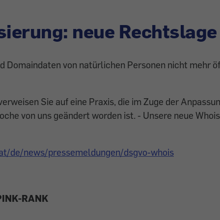
sierung: neue Rechtslage
nd Domaindaten von natürlichen Personen nicht mehr öf
 verweisen Sie auf eine Praxis, die im Zuge der Anpassu
che von uns geändert worden ist. - Unsere neue Whois
c.at/de/news/pressemeldungen/dsgvo-whois
PINK-RANK