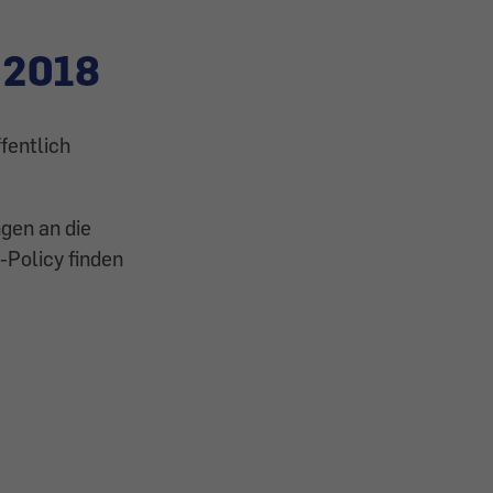
 2018
fentlich
ngen an die
-Policy finden