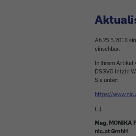
Aktuali
Ab 25.5.2018 si
einsehbar.
In Ihrem Artikel
DSGVO letzte Wo
Sie unter:
https://www.ni
(...)
Mag. MONIKA 
nic.at GmbH