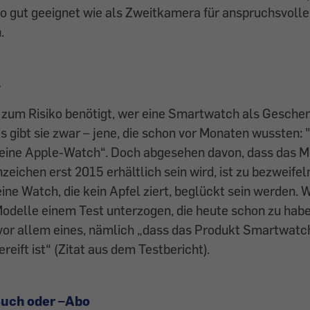
o gut geeignet wie als Zweitkamera für anspruchsvolle
.
s
zum Risiko benötigt, wer eine Smartwatch als Geschen
s gibt sie zwar – jene, die schon vor Monaten wussten:
eine Apple-Watch“. Doch abgesehen davon, dass das M
zeichen erst 2015 erhältlich sein wird, ist zu bezweifel
ne Watch, die kein Apfel ziert, beglückt sein werden. 
Modelle einem Test unterzogen, die heute schon zu habe
vor allem eines, nämlich „dass das Produkt Smartwatc
reift ist“ (Zitat aus dem Testbericht).
ch oder –Abo