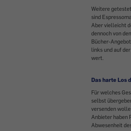
Weitere geteste
sind Espressomas
Aber vielleicht d
dennoch von den
Bücher-Angebot 
links und auf d
wert.
Das harte Los d
Für welches Gesc
selbst übergebe
versenden wollen
Anbieter haben P
Abwesenheit des