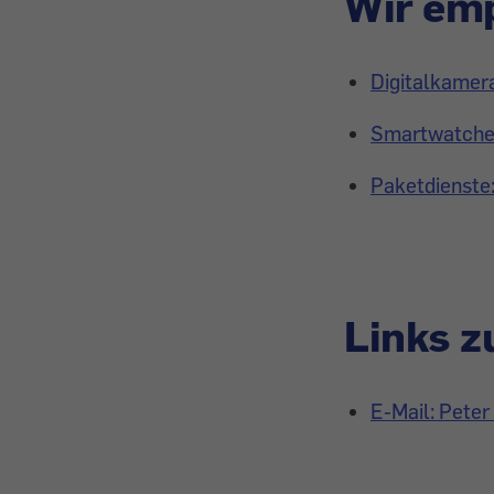
Wir emp
Digitalkamera
Smartwatches
Paketdienste:
Links 
E-Mail: Peter