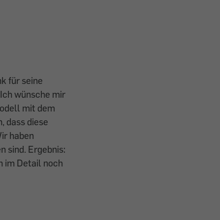
k für seine
 "Ich wünsche mir
odell mit dem
n, dass diese
Wir haben
n sind. Ergebnis:
h im Detail noch