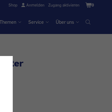
Shopping
Shop
Anmelden
Zugang aktivieren
0
Cart
Themen
Service
Über uns
Peter