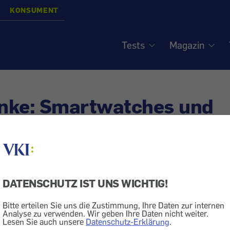
KONSUMENT
Tests
Magazin
nke: Smartwatches und
steller - Kommentar von 
DATENSCHUTZ IST UNS WICHTIG!
Bitte erteilen Sie uns die Zustimmung, Ihre Daten zur internen
Analyse zu verwenden. Wir geben Ihre Daten nicht weiter.
grafie
Lesen Sie auch unsere
Datenschutz-Erklärung
.