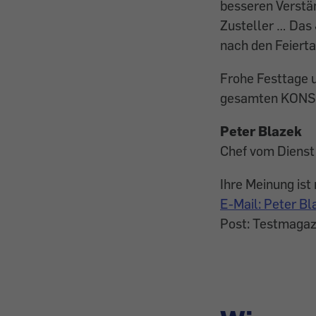
besseren Verstän
Zusteller … Das 
nach den Feierta
Frohe Festtage 
gesamten KON
Peter Blazek
Chef vom Dienst
Ihre Meinung ist 
E-Mail: Peter B
Post: Testmaga