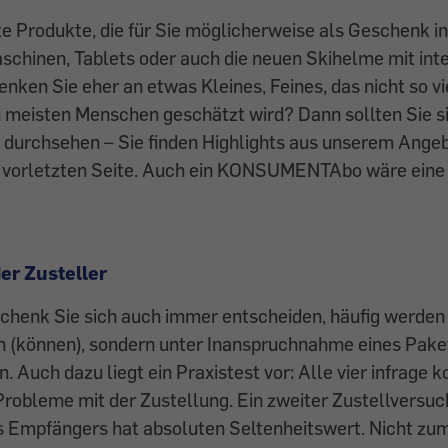
te Produkte, die für Sie möglicherweise als Geschenk 
chinen, Tablets oder auch die neuen Skihelme mit integ
enken Sie eher an etwas Kleines, Feines, das nicht so vi
 meisten Menschen geschätzt wird? Dann sollten Sie s
durchsehen – Sie finden Highlights aus unserem Angebo
er vorletzten Seite. Auch ein KONSUMENTAbo wäre ein
er Zusteller
henk Sie sich auch immer entscheiden, häufig werden 
n (können), sondern unter Inanspruchnahme eines Pake
. Auch dazu liegt ein Praxistest vor: Alle vier infrag
robleme mit der Zustellung. Ein zweiter Zustellversuc
 Empfängers hat absoluten Seltenheitswert. Nicht zum