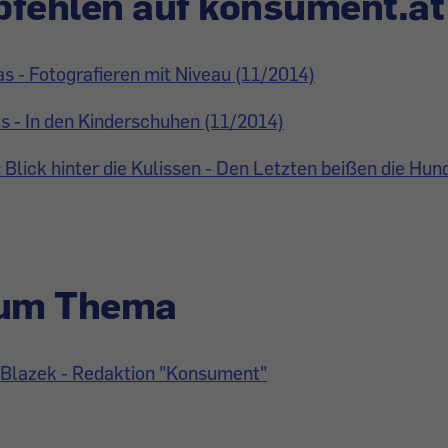
fehlen auf konsument.at
s - Fotografieren mit Niveau (11/2014)
 - In den Kinderschuhen (11/2014)
 Blick hinter die Kulissen - Den Letzten beißen die Hun
zum Thema
 Blazek - Redaktion "Konsument"