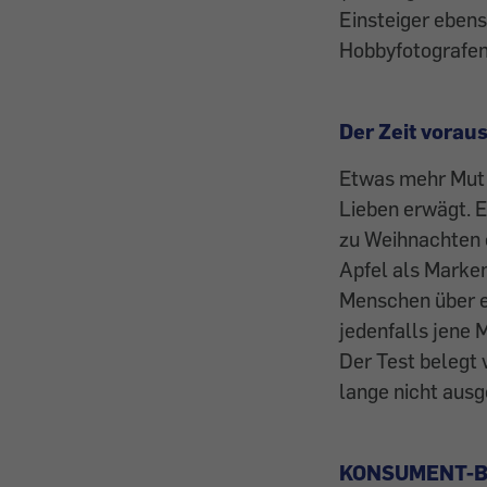
Einsteiger ebens
Hobbyfotografen
Der Zeit vorau
Etwas mehr Mut 
Lieben erwägt. E
zu Weihnachten 
Apfel als Marken
Menschen über ei
jedenfalls jene 
Der Test belegt 
lange nicht ausge
KONSUMENT-Bu