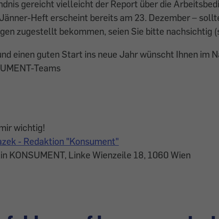
dnis gereicht vielleicht der Report über die Arbeitsbe
Jänner-Heft erscheint bereits am 23. Dezember – sollte
gen zugestellt bekommen, seien Sie bitte nachsichtig (
und einen guten Start ins neue Jahr wünscht Ihnen im 
SUMENT-Teams
mir wichtig!
lazek - Redaktion "Konsument"
zin KONSUMENT, Linke Wienzeile 18, 1060 Wien