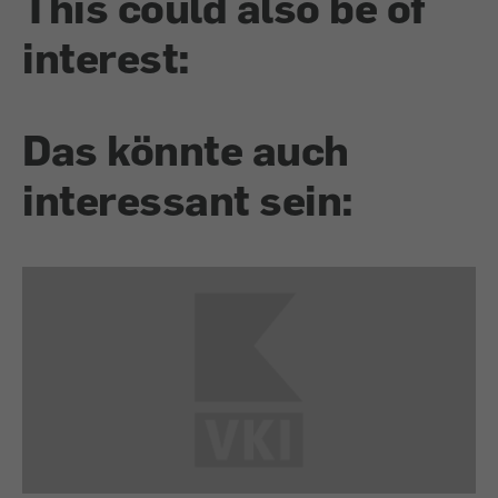
This could also be of
interest:
Das könnte auch
interessant sein: