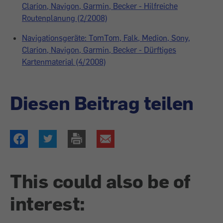
Clarion, Navigon, Garmin, Becker - Hilfreiche
Routenplanung (2/2008)
Navigationsgeräte: TomTom, Falk, Medion, Sony,
Clarion, Navigon, Garmin, Becker - Dürftiges
Kartenmaterial (4/2008)
Diesen Beitrag teilen
This could also be of
interest: