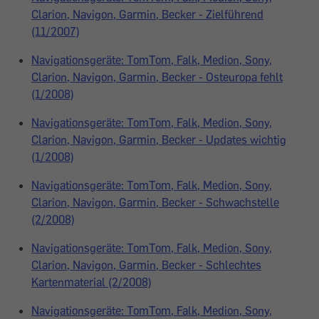
Clarion, Navigon, Garmin, Becker - Zielführend
(11/2007)
Navigationsgeräte: TomTom, Falk, Medion, Sony,
Clarion, Navigon, Garmin, Becker - Osteuropa fehlt
(1/2008)
Navigationsgeräte: TomTom, Falk, Medion, Sony,
Clarion, Navigon, Garmin, Becker - Updates wichtig
(1/2008)
Navigationsgeräte: TomTom, Falk, Medion, Sony,
Clarion, Navigon, Garmin, Becker - Schwachstelle
(2/2008)
Navigationsgeräte: TomTom, Falk, Medion, Sony,
Clarion, Navigon, Garmin, Becker - Schlechtes
Kartenmaterial (2/2008)
Navigationsgeräte: TomTom, Falk, Medion, Sony,