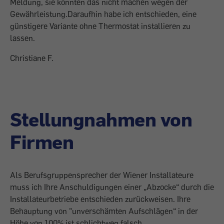
Meldung, sie könnten das nicht machen wegen der
Gewährleistung.Daraufhin habe ich entschieden, eine
günstigere Variante ohne Thermostat installieren zu
lassen.
Christiane F.
Stellungnahmen von
Firmen
Als Berufsgruppensprecher der Wiener Installateure
muss ich Ihre Anschuldigungen einer „Abzocke“ durch die
Installateurbetriebe entschieden zurückweisen. Ihre
Behauptung von "unverschämten Aufschlägen“ in der
Höhe von 100% ist schlichtweg falsch.