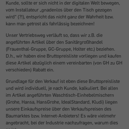
Kunde, sollte er sich nicht in der digitalen Welt bewegen,
vom Installateur „gnadenlos über den Tisch gezogen
wird“ (?!), entspricht das nicht ganz der Wahrheit bzw.
kann man getrost als fahrlässig bezeichnen!
Unser Vertriebsweg verläuft so, dass wir z.B. die
angeführten Artikel über den Sanitärgroßhandel
(Frauenthal-Gruppe, GC-Gruppe, Holter etc.) beziehen.
D.h., wir haben eine Bruttopreisliste vorliegen und kaufen
diese Artikel abzüglich einem vereinbarten (von GH zu GH
verschieden) Rabatt ein.
Grundlage für den Verkauf ist eben diese Bruttopreisliste
und wird individuell, je nach Kunde, kalkuliert. Bei allen
im Artikel angeführten Waschtisch-Einhebelmischern
(Grohe, Hansa, HansGrohe, IdealStandard, Kludi) liegen
unsere Einkaufspreise über den Verkaufspreisen des
Baumarktes bzw. Internet-Anbieters! Es wäre vielmehr
angebracht, bei der Industrie nachzufragen, warum dies