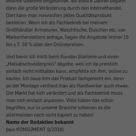
enorme Gewinne eingefahren. Vor etwa 8 Jahren begann
dann die große Veränderung durch den Internethandel.
Dort kann man inzwischen jedes Qualitätsprodukt
bestellen. Wenn ich als Fachbetrieb bei meinem
Großhändler Armaturen, Waschtische, Duschen etc. von
Markenherstellern anfrage, liegen die Angebote immer 15
bis z.T. 30 % über den Onlinepreisen.
Und bevor ich mich beim Kunden blamiere und einen
„Halsabschneiderpreis“ abgebe, weil ich da preislich
einfach nicht mithalten kann, empfehle ich ihm, online zu
kaufen. Ich baue ihm das Produkt fachgerecht ein, denn
an der Montage verdient man als Handwerker auch etwas.
Der Markt hat sich verändert und als Fachbetrieb muss
man sich einfach anpassen. Viele haben das schon
begriffen, nur in unserer Branche scheinen es die
allermeisten noch nicht kapiert zu haben!
Name der Redaktion bekannt
(
aus KONSUMENT 9/2018)