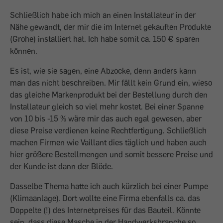
Schließlich habe ich mich an einen Installateur in der
Nähe gewandt, der mir die im Internet gekauften Produkte
(Grohe) installiert hat. Ich habe somit ca. 150 € sparen
können.
Es ist, wie sie sagen, eine Abzocke, denn anders kann
man das nicht beschreiben. Mir fällt kein Grund ein, wieso
das gleiche Markenprodukt bei der Bestellung durch den
Installateur gleich so viel mehr kostet. Bei einer Spanne
von 10 bis -15 % wäre mir das auch egal gewesen, aber
diese Preise verdienen keine Rechtfertigung. Schließlich
machen Firmen wie Vaillant dies täglich und haben auch
hier größere Bestellmengen und somit bessere Preise und
der Kunde ist dann der Blöde.
Dasselbe Thema hatte ich auch kürzlich bei einer Pumpe
(Klimaanlage). Dort wollte eine Firma ebenfalls ca. das
Doppelte (!) des Internetpreises für das Bauteil. Könnte
sein, dass diese Masche in der Handwerksbranche so