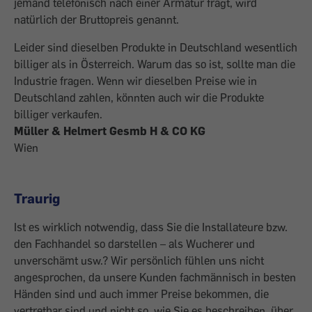
jemand telefonisch nach einer Armatur fragt, wird
natürlich der Bruttopreis genannt.
Leider sind dieselben Produkte in Deutschland wesentlich
billiger als in Österreich. Warum das so ist, sollte man die
Industrie fragen. Wenn wir dieselben Preise wie in
Deutschland zahlen, könnten auch wir die Produkte
billiger verkaufen.
Müller & Helmert Gesmb H & CO KG
Wien
Traurig
Ist es wirklich notwendig, dass Sie die Installateure bzw.
den Fachhandel so darstellen – als Wucherer und
unverschämt usw.? Wir persönlich fühlen uns nicht
angesprochen, da unsere Kunden fachmännisch in besten
Händen sind und auch immer Preise bekommen, die
vertretbar sind und nicht so, wie Sie es beschreiben, über