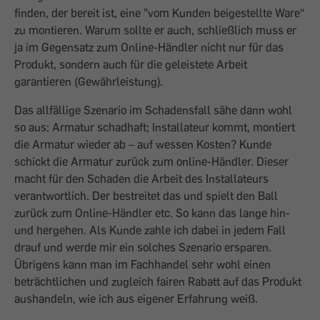
finden, der bereit ist, eine "vom Kunden beigestellte Ware“
zu montieren. Warum sollte er auch, schließlich muss er
ja im Gegensatz zum Online-Händler nicht nur für das
Produkt, sondern auch für die geleistete Arbeit
garantieren (Gewährleistung).
Das allfällige Szenario im Schadensfall sähe dann wohl
so aus: Armatur schadhaft; Installateur kommt, montiert
die Armatur wieder ab – auf wessen Kosten? Kunde
schickt die Armatur zurück zum online-Händler. Dieser
macht für den Schaden die Arbeit des Installateurs
verantwortlich. Der bestreitet das und spielt den Ball
zurück zum Online-Händler etc. So kann das lange hin-
und hergehen. Als Kunde zahle ich dabei in jedem Fall
drauf und werde mir ein solches Szenario ersparen.
Übrigens kann man im Fachhandel sehr wohl einen
beträchtlichen und zugleich fairen Rabatt auf das Produkt
aushandeln, wie ich aus eigener Erfahrung weiß.