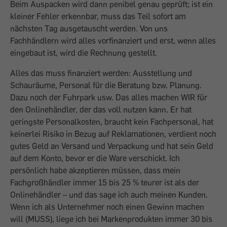
Beim Auspacken wird dann penibel genau geprüft; ist ein
kleiner Fehler erkennbar, muss das Teil sofort am
nächsten Tag ausgetauscht werden. Von uns
Fachhändlern wird alles vorfinanziert und erst, wenn alles
eingebaut ist, wird die Rechnung gestellt.
Alles das muss finanziert werden: Ausstellung und
Schauräume, Personal für die Beratung bzw. Planung.
Dazu noch der Fuhrpark usw. Das alles machen WIR für
den Onlinehändler, der das voll nutzen kann. Er hat
geringste Personalkosten, braucht kein Fachpersonal, hat
keinerlei Risiko in Bezug auf Reklamationen, verdient noch
gutes Geld an Versand und Verpackung und hat sein Geld
auf dem Konto, bevor er die Ware verschickt. Ich
persönlich habe akzeptieren müssen, dass mein
Fachgroßhändler immer 15 bis 25 % teurer ist als der
Onlinehändler – und das sage ich auch meinen Kunden.
Wenn ich als Unternehmer noch einen Gewinn machen
will (MUSS), liege ich bei Markenprodukten immer 30 bis