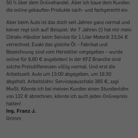
50 % über dem Onlinehandel. Aber ich baue dem Kunden
die online gekauften Produkte sach- und fachgerecht ein.
Aber beim Auto ist das doch seit Jahren ganz normal und
keiner regt sich auf! Beispiel: Vor 7 Jahren (!) hat mir mein
Citroën-Händler beim Service für 1 Liter Motoröl 23,04 €
verrechnet. Exakt das gleiche Öl – Fabrikat und
Bezeichnung sind vom Hersteller vorgegeben – wurde
online für 9,80 € angeboten! In der KFZ Branche sind
solche Preisdifferenzen völlig normal. Und erst die
Arbeitszeit: Auto um 13:00 abgegeben, um 16:30
abgeholt. Arbeitslohn: Servicepauschale 385 €, zzgl
MwSt. Könnte ich bei meinen Kunden einen Stundenlohn
von 132 € abrechnen, könnte ich auch jeden Onlinepreis
halten!
Ing. Franz J.
Grimm