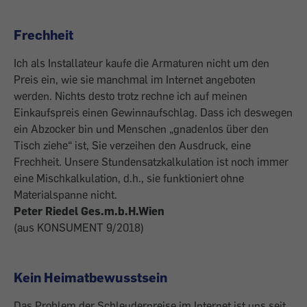
Frechheit
Ich als Installateur kaufe die Armaturen nicht um den
Preis ein, wie sie manchmal im Internet angeboten
werden. Nichts desto trotz rechne ich auf meinen
Einkaufspreis einen Gewinnaufschlag. Dass ich deswegen
ein Abzocker bin und Menschen „gnadenlos über den
Tisch ziehe“ ist, Sie verzeihen den Ausdruck, eine
Frechheit. Unsere Stundensatzkalkulation ist noch immer
eine Mischkalkulation, d.h., sie funktioniert ohne
Materialspanne nicht.
Peter Riedel Ges.m.b.H.Wien
(aus KONSUMENT 9/2018)
Kein Heimatbewusstsein
Das Problem der Schleuderpreise im Internet ist uns seit