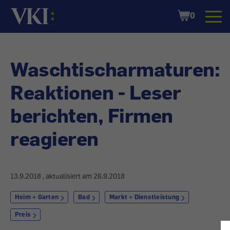
Startseite
Shopping
0
Cart
Waschtischarmaturen:
Reaktionen - Leser
berichten, Firmen
reagieren
13.9.2018
, aktualisiert am
26.9.2018
Heim + Garten
Bad
Markt + Dienstleistung
Preis