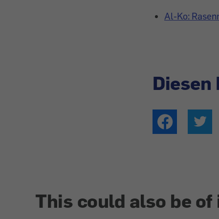
Al-Ko: Rasen
Diesen 
This could also be of 