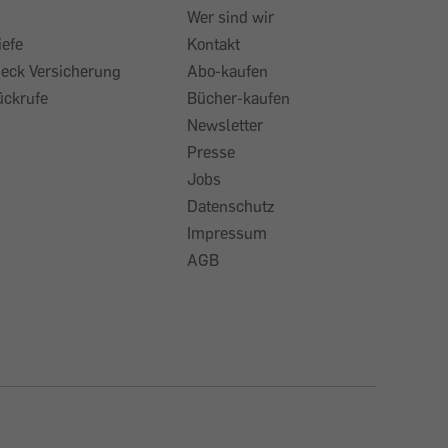
Wer sind wir
iefe
Kontakt
heck Versicherung
Abo-kaufen
ückrufe
Bücher-kaufen
Newsletter
Presse
Jobs
Datenschutz
Impressum
AGB