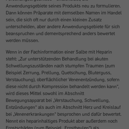
Anwendungsgebiete seines Produkts neu zu formulieren.
Dann können Präparate mit demselben Namen im Handel
sein, die sich oft nur durch einen kleinen Zusatz
unterscheiden, aber andere Anwendungsgebiete für sich
beanspruchen und dementsprechend anders bewertet
werden müssen.
Wenn in der Fachinformation einer Salbe mit Heparin
steht: „Zur unterstützenden Behandlung bei akuten
Schwellungszuständen nach stumpfen Traumen (zum
Beispiel Zerrung, Prellung, Quetschung, Bluterguss,
Verstauchung), oberflächlicher Venenentzündung, sofern
diese nicht durch Kompression behandelt werden kann“,
wird dieses Mittel sowohl im Abschnitt
Bewegungsapparat bei „Verstauchung, Schwellung,
Entzündungen“ als auch im Abschnitt Herz und Kreislauf
bei „Venenerkrankungen“ besprochen und dafür bewertet.
Nennt ein heparinhaltiges Produkt aber außerdem noch
Frostschäden (zum Beispiel „Frostbeulen“) als