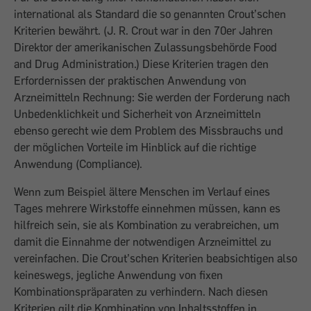
international als Standard die so genannten Crout’schen
Kriterien bewährt. (J. R. Crout war in den 70er Jahren
Direktor der amerikanischen Zulassungsbehörde Food
and Drug Administration.) Diese Kriterien tragen den
Erfordernissen der praktischen Anwendung von
Arzneimitteln Rechnung: Sie werden der Forderung nach
Unbedenklichkeit und Sicherheit von Arzneimitteln
ebenso gerecht wie dem Problem des Missbrauchs und
der möglichen Vorteile im Hinblick auf die richtige
Anwendung (Compliance).
Wenn zum Beispiel ältere Menschen im Verlauf eines
Tages mehrere Wirkstoffe einnehmen müssen, kann es
hilfreich sein, sie als Kombination zu verabreichen, um
damit die Einnahme der notwendigen Arzneimittel zu
vereinfachen. Die Crout’schen Kriterien beabsichtigen also
keineswegs, jegliche Anwendung von fixen
Kombinationspräparaten zu verhindern. Nach diesen
Kriterien gilt die Kombination von Inhaltsstoffen in