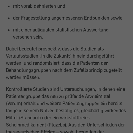
mit vorab definierten und
der Fragestellung angemessenen Endpunkten sowie
mit einer adäquaten statistischen Auswertung
versehen sein.
Dabei bedeutet prospektiv, dass die Studien als
Verlaufsstudien „in die Zukunft“ hinein durchgeführt
werden, und randomisiert, dass die Patienten den
Behandlungsgruppen nach dem Zufallsprinzip zugeteilt
werden müssen.
Kontrollierte Studien sind Untersuchungen, in denen eine
Patientengruppe das neu zu prüfende Arzneimittel
(Verum) erhält und weitere Patientengruppen ein bereits
lange in seinem Nutzen bestätigtes, gleichartig wirkendes
Mittel (Standard) oder ein wirkstofffreies
Scheinmedikament (Plazebo). Aus den Unterschieden der
therapeutischen Effekte – sowohl bezüglich der