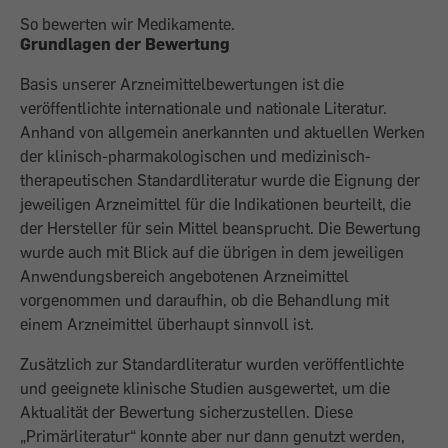
So bewerten wir Medikamente.
Grundlagen der Bewertung
Basis unserer Arzneimittelbewertungen ist die
veröffentlichte internationale und nationale Literatur.
Anhand von allgemein anerkannten und aktuellen Werken
der klinisch-pharmakologischen und medizinisch-
therapeutischen Standardliteratur wurde die Eignung der
jeweiligen Arzneimittel für die Indikationen beurteilt, die
der Hersteller für sein Mittel beansprucht. Die Bewertung
wurde auch mit Blick auf die übrigen in dem jeweiligen
Anwendungsbereich angebotenen Arzneimittel
vorgenommen und daraufhin, ob die Behandlung mit
einem Arzneimittel überhaupt sinnvoll ist.
Zusätzlich zur Standardliteratur wurden veröffentlichte
und geeignete klinische Studien ausgewertet, um die
Aktualität der Bewertung sicherzustellen. Diese
„Primärliteratur“ konnte aber nur dann genutzt werden,