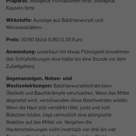
Präparat:
Sedogelat Filmtabletten forte, Sedogelat
Kapseln forte
Wirkstoffe:
Auszüge aus Baldrianwurzel und
Melissenblättern
Preis:
30/60 Stück 6,90/11,50 Euro
Anwendung:
unzerkaut mit etwas Flüssigkeit einnehmen
(bei Schlafstörungen eine halbe bis eine Stunde vor dem
Zubettgehen).
Gegenanzeigen, Neben- und
Wechselwirkungen:
Baldrianwurzelextrakt kann
Übelkeit und Bauchkrämpfe verursachen. Wenn das Mittel
abgesetzt wird, verschwinden diese Beschwerden wieder.
Wenn die Haut sich verstärkt rötet, juckt und sich
Bläschen bilden, liegt vermutlich eine allergische
Reaktion auf das Mittel vor. Vergehen die
Hauterscheinungen nicht innerhalb von drei bis vier