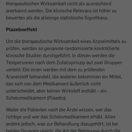
therapeutischen Wirksamkeit nicht als ausreichend
anerkannt werden. Die klinische Relevanz ist höher zu
bewerten als die alleinige statistische Signifikanz.
Plazeboeffekt
Um die therapeutische Wirksamkeit eines Arzneimittels zu
prüfen, werden so genannte randomisierte kontrollierte
klinische Studien durchgeführt. In diesen werden die
Testpersonen nach dem Zufallsprinzip auf zwei Gruppen
verteilt: Die einen werden mit dem zu prüfenden
Arzneistoff behandelt, die anderen bekommen ein Mittel,
das sich von dem Medikament äußerlich nicht
unterscheidet, aber keinen Wirkstoff enthält – ein
Scheinmedikament (Plazebo).
Weder die Patienten noch die Ärzte wissen, wer das
richtige und wer das Scheinmedikament erhält. Alles
andere jedoch, was zur Behandlung dazugehört, ist bei
beiden Gruppen gleich: die Art der Betreuung durch die