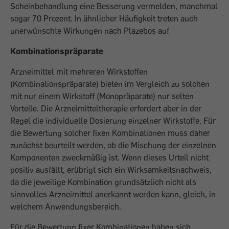
Scheinbehandlung eine Besserung vermelden, manchmal
sogar 70 Prozent. In ähnlicher Häufigkeit treten auch
unerwünschte Wirkungen nach Plazebos auf
Kombinationspräparate
Arzneimittel mit mehreren Wirkstoffen
(Kombinationspräparate) bieten im Vergleich zu solchen
mit nur einem Wirkstoff (Monopräparate) nur selten
Vorteile. Die Arzneimitteltherapie erfordert aber in der
Regel die individuelle Dosierung einzelner Wirkstoffe. Für
die Bewertung solcher fixen Kombinationen muss daher
zunächst beurteilt werden, ob die Mischung der einzelnen
Komponenten zweckmäßig ist. Wenn dieses Urteil nicht
positiv ausfällt, erübrigt sich ein Wirksamkeitsnachweis,
da die jeweilige Kombination grundsätzlich nicht als
sinnvolles Arzneimittel anerkannt werden kann, gleich, in
welchem Anwendungsbereich.
Für die Bewertung fixer Kombinationen haben sich