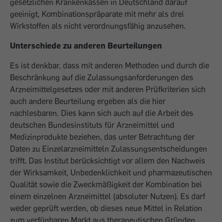
gesetzlichen Krankenkassen in Deutschland darauf
geeinigt, Kombinationspräparate mit mehr als drei
Wirkstoffen als nicht verordnungsfähig anzusehen.
Unterschiede zu anderen Beurteilungen
Es ist denkbar, dass mit anderen Methoden und durch die
Beschränkung auf die Zulassungsanforderungen des
Arzneimittelgesetzes oder mit anderen Prüfkriterien sich
auch andere Beurteilung ergeben als die hier
nachlesbaren. Dies kann sich auch auf die Arbeit des
deutschen Bundesinstituts für Arzneimittel und
Medizinprodukte beziehen, das unter Betrachtung der
Daten zu Einzelarzneimitteln Zulassungsentscheidungen
trifft. Das Institut berücksichtigt vor allem den Nachweis
der Wirksamkeit, Unbedenklichkeit und pharmazeutischen
Qualität sowie die Zweckmäßigkeit der Kombination bei
einem einzelnen Arzneimittel (absoluter Nutzen). Es darf
weder geprüft werden, ob dieses neue Mittel in Relation
zum verfügbaren Markt aus therapeutischen Gründen