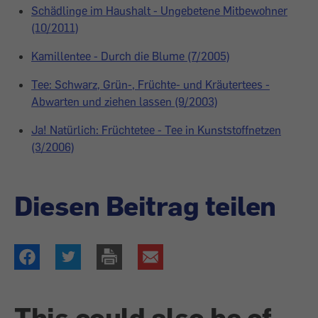
Schädlinge im Haushalt - Ungebetene Mitbewohner
(10/2011)
Kamillentee - Durch die Blume (7/2005)
Tee: Schwarz, Grün-, Früchte- und Kräutertees -
Abwarten und ziehen lassen (9/2003)
Ja! Natürlich: Früchtetee - Tee in Kunststoffnetzen
(3/2006)
Diesen Beitrag teilen
This could also be of