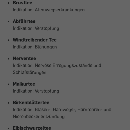
Brusttee
Indikation: Atemwegserkrankungen
Abführtee
Indikation: Verstopfung
Windtreibender Tee
Indikation: Blähungen
Nerventee
Indikation: Nervöse Erregungszustände und
Schlafstörungen
Maikurtee
Indikation: Verstopfung
Birkenblättertee
Indikation: Blasen-, Harnwegs-, Harnröhren- und
Nierenbeckenentzündung
Eibischwurzeltee