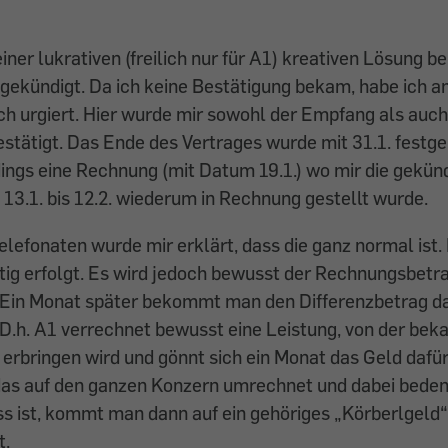
ner lukrativen (freilich nur für A1) kreativen Lösung be
gekündigt. Da ich keine Bestätigung bekam, habe ich a
ch urgiert. Hier wurde mir sowohl der Empfang als auch
stätigt. Das Ende des Vertrages wurde mit 31.1. festge
ings eine Rechnung (mit Datum 19.1.) wo mir die gekün
 13.1. bis 12.2. wiederum in Rechnung gestellt wurde.
lefonaten wurde mir erklärt, dass die ganz normal ist.
itig erfolgt. Es wird jedoch bewusst der Rechnungsbetr
 Ein Monat später bekommt man den Differenzbetrag d
D.h. A1 verrechnet bewusst eine Leistung, von der bekan
 erbringen wird und gönnt sich ein Monat das Geld dafür
as auf den ganzen Konzern umrechnet und dabei bedenk
s ist, kommt man dann auf ein gehöriges „Körberlgeld“,
t.