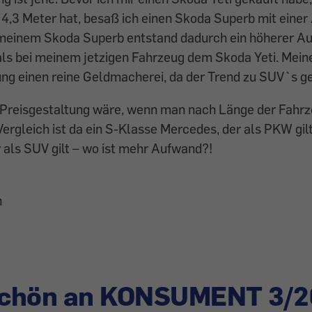
4,3 Meter hat, besaß ich einen Skoda Superb mit eine
i meinem Skoda Superb entstand dadurch ein höherer A
ls bei meinem jetzigen Fahrzeug dem Skoda Yeti. Meine
ung einen reine Geldmacherei, da der Trend zu SUV`s ge
 Preisgestaltung wäre, wenn man nach Länge der Fahr
Vergleich ist da ein S-Klasse Mercedes, der als PKW gilt
als SUV gilt – wo ist mehr Aufwand?!
n
chön an KONSUMENT 3/2