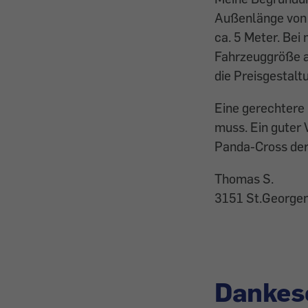
Außenlänge von 
ca. 5 Meter. Be
Fahrzeuggröße a
die Preisgestalt
Eine gerechtere
muss. Ein guter 
Panda-Cross der 
Thomas S.
3151 St.George
Dankes