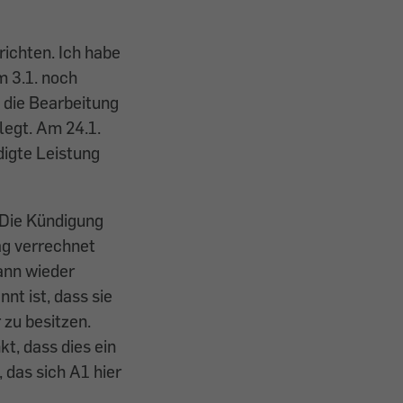
richten. Ich habe
m 3.1. noch
 die Bearbeitung
legt. Am 24.1.
digte Leistung
 Die Kündigung
ag verrechnet
ann wieder
nt ist, dass sie
 zu besitzen.
t, dass dies ein
 das sich A1 hier