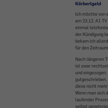
Körberlgeld
Ich möchte von ei
am 23.12. A1 TV 
einmal telefonis
der Kündigung be
bekam ich allerd
für den Zeitraum
Nach längeren Te
ist zwar rechtze
und eingezogen.
gutgeschrieben. 
diese nicht mehr
Wenn man sich d
laufender Prozes
selbst genehmig