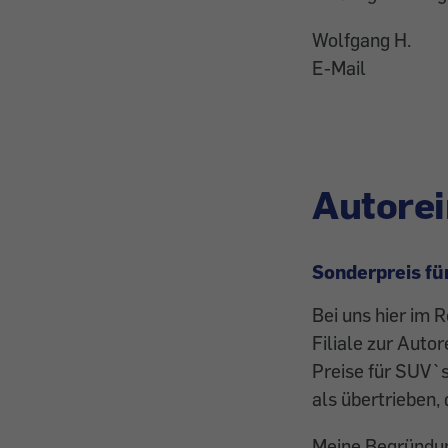
Wolfgang H.
E-Mail
Autorei
Sonderpreis fü
Bei uns hier im 
Filiale zur Autor
Preise für SUV`s
als übertrieben
Meine Begründung