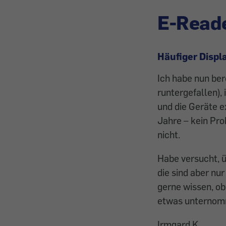
E-Reade
Häufiger Displ
Ich habe nun ber
runtergefallen), 
und die Geräte e
Jahre – kein Pr
nicht.
Habe versucht, 
die sind aber nu
gerne wissen, ob
etwas unternom
Irmgard K.