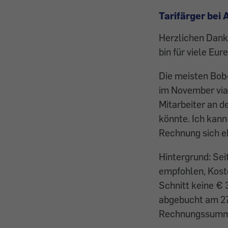
Tarifärger bei
Herzlichen Dank 
bin für viele Eu
Die meisten Bob
im November via 
Mitarbeiter an d
könnte. Ich kann
Rechnung sich e
Hintergrund: Sei
empfohlen, Koste
Schnitt keine € 
abgebucht am 27.
Rechnungssumm