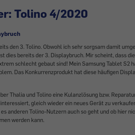
r: Tolino 4/2020
aybruch
eits den 3. Tolino. Obwohl ich sehr sorgsam damit umge
ist dies bereits der 3. Displaybruch. Mir scheint, dass d
xtrem schlecht gebaut sind! Mein Samsung Tablet S2 h
oblem. Das Konkurrenzprodukt hat diese häufigen Displ
über Thalia und Tolino eine Kulanzlösung bzw. Reparat
r interessiert, gleich wieder ein neues Gerät zu verkauf
 es anderen Tolino-Nutzern auch so geht und ob hier n
men werden kann.