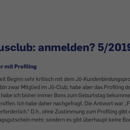
usclub: anmelden? 5/201
r mit Profiling
 seit Beginn sehr kritisch mit dem Jö-Kundenbindungs
bin zwar Mitglied im Jö-Club, habe aber das Profiling de
r habe ich bisher immer Bons zum Geburtstag bekommen,
roffen. Ich habe daher nachgefragt. Die Antwort war „F
 erforderlich.“ D.h., ohne Zustimmung zum Profiling gibt 
agsgutschein mehr, sondern es gibt überhaupt keine Bo