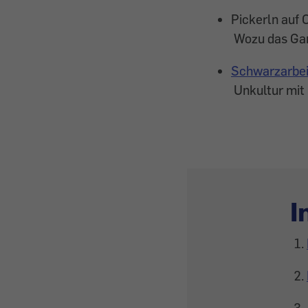
Pickerln auf 
Wozu das Gan
Schwarzarbeit
Unkultur mit 
I