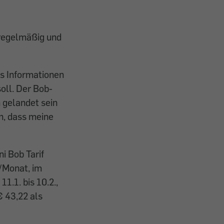
 regelmäßig und
s Informationen
oll. Der Bob-
 gelandet sein
en, dass meine
i Bob Tarif
/Monat, im
1.1. bis 10.2.,
€ 43,22 als