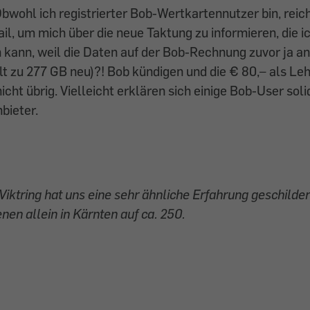
wohl ich registrierter Bob-Wertkartennutzer bin, reic
l, um mich über die neue Taktung zu informieren, die i
 kann, weil die Daten auf der Bob-Rechnung zuvor ja an
t zu 277 GB neu)?! Bob kündigen und die € 80,– als Le
icht übrig. Vielleicht erklären sich einige Bob-User sol
bieter.
 Viktring hat uns eine sehr ähnliche Erfahrung geschildert
nen allein in Kärnten auf ca. 250.