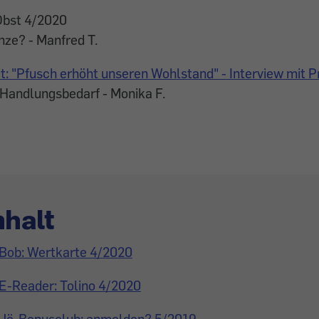
Obst 4/2020
ze? - Manfred T.
: "Pfusch erhöht unseren Wohlstand" - Interview mit P
Handlungsbedarf - Monika F.
nhalt
Bob: Wertkarte 4/2020
E-Reader: Tolino 4/2020
Jö-Bonusclub: anmelden? 5/2019