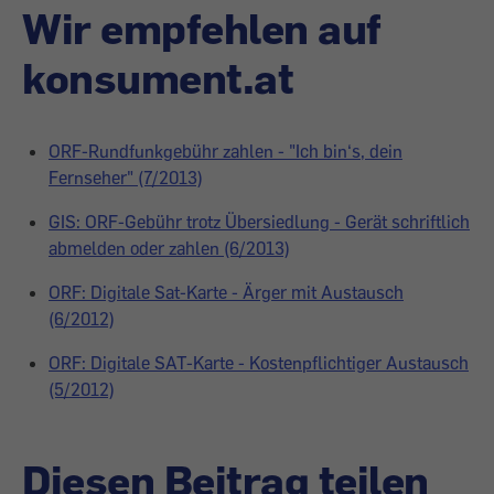
Wir empfehlen auf
konsument.at
ORF-Rundfunkgebühr zahlen - "Ich bin‘s, dein
Fernseher" (7/2013)
GIS: ORF-Gebühr trotz Übersiedlung - Gerät schriftlich
abmelden oder zahlen (6/2013)
ORF: Digitale Sat-Karte - Ärger mit Austausch
(6/2012)
ORF: Digitale SAT-Karte - Kostenpflichtiger Austausch
(5/2012)
Diesen Beitrag teilen