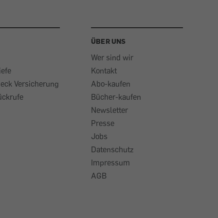
ÜBER UNS
Wer sind wir
iefe
Kontakt
heck Versicherung
Abo-kaufen
ückrufe
Bücher-kaufen
Newsletter
Presse
Jobs
Datenschutz
Impressum
AGB