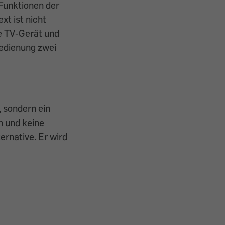
Funktionen der
xt ist nicht
e TV-Gerät und
bedienung zwei
 sondern ein
n und keine
ernative. Er wird