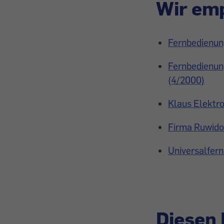
Wir emp
Fernbedienung
Fernbedienung
(4/2000)
Klaus Elektro
Firma Ruwido
Universalfern
Diesen 