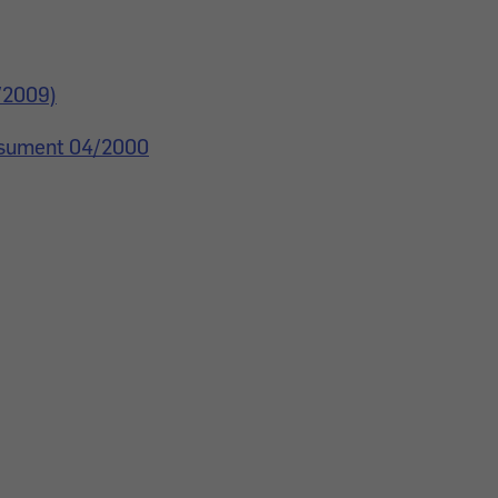
2/2009)
onsument 04/2000