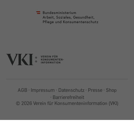
AGB
Impressum
Datenschutz
Presse
Shop
Barrierefreiheit
©
2026 Verein für Konsumenteninformation (VKI)