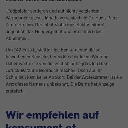
„Fettpolster verlieren und auf nichts verzichten!“
Werbebriefe dieses Inhalts verschickt ein Dr. Hans-Peter
Zimmermann. Der Inhaltstoff eines Kaktus nimmt
angeblich das Hungergefühl und erleichtert das
Abnehmen.
Um 142 Euro bestellte eine Konsumentin die so
beworbenen Kapseln, bemerkte aber keine Wirkung.
Daher wollte sie von der zeitlich unbegrenzten Geld-
zurück-Garantie Gebrauch machen. Doch auf ihr
Schreiben kam keine Antwort. Bei der Ärztekammer ist ein
Arzt dieses Namens unbekannt. Die Dame hat Anzeige
erstattet.
Wir empfehlen auf
konsument.at