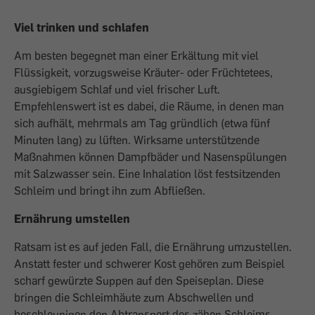
Viel trinken und schlafen
Am besten begegnet man einer Erkältung mit viel
Flüssigkeit, vorzugsweise Kräuter- oder Früchtetees,
ausgiebigem Schlaf und viel frischer Luft.
Empfehlenswert ist es dabei, die Räume, in denen man
sich aufhält, mehrmals am Tag gründlich (etwa fünf
Minuten lang) zu lüften. Wirksame unterstützende
Maßnahmen können Dampfbäder und Nasenspülungen
mit Salzwasser sein. Eine Inhalation löst festsitzenden
Schleim und bringt ihn zum Abfließen.
Ernährung umstellen
Ratsam ist es auf jeden Fall, die Ernährung umzustellen.
Anstatt fester und schwerer Kost gehören zum Beispiel
scharf gewürzte Suppen auf den Speiseplan. Diese
bringen die Schleimhäute zum Abschwellen und
beschleunigen den Abtransport des zähen Schleims.