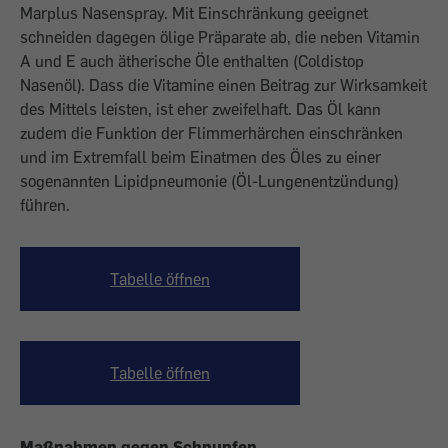
Marplus Nasenspray. Mit Einschränkung geeignet
schneiden dagegen ölige Präparate ab, die neben Vitamin
A und E auch ätherische Öle enthalten (Coldistop
Nasenöl). Dass die Vitamine einen Beitrag zur Wirksamkeit
des Mittels leisten, ist eher zweifelhaft. Das Öl kann
zudem die Funktion der Flimmerhärchen einschränken
und im Extremfall beim Einatmen des Öles zu einer
sogenannten Lipidpneumonie (Öl-Lungenentzündung)
führen.
Tabelle öffnen
Tabelle öffnen
Maßnahmen gegen Schnupfen