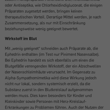
oder Antiseptika, wie Chlorhexidindigluconat, die einigen
Präparaten zugesetzt werden, bringen keinen
therapeutischen Vorteil. Derartige Mittel werden, je nach
Zusammensetzung, als nur mit Einschränkung
beziehungsweise wenig geeignet bewertet.
Wirkstoff im Blut
Mit „wenig geeignet“ schneiden auch Präparate ab, die
Ephedrin enthalten (im Test nur Piniment Nasensalbe).
Bei Ephedrin handelt es sich ebenfalls um einen die
Blutgefäße verengenden Wirkstoff, der ein Abschwellen
der Nasenschleimhäute verursacht. Im Gegensatz zu
Alpha-Sympathomimetika wird diese Wirkung jedoch
nicht nur lokal, sondern systemisch erzielt, da die
Substanz zuerst in den Blutkreislauf aufgenommen
werden muss. Dies kann besonders für Kinder und
Kleinkinder sowie Personen mit Herz-Kreislauf-
Erkrankungen zu Problemen führen. Auch der Nutzen der