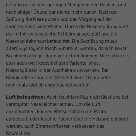
Lösung nur in sehr geringen Mengen in den Rachen, und
nach einiger Übung gar nichts mehr davon. Nach der
Spülung die Nase putzen und den Vorgang auf der
anderen Seite wiederholen. Durch die Nasenspülung wird
der mit Viren besiedelte Schleim ausgespült und die
Nasenschleimhaut befeuchtet. Die Salzlösung muss
allerdings täglich frisch zubereitet werden, da sich sonst
Krankheitserreger darin vermehren können. Die sicherere,
aber auch weit kostspieligere Variante ist es,
Nasenspülsalz in der Apotheke zu erwerben. Bei
Kleinkindern kann die Nase mit einer Tropfpipette
mehrmals täglich angefeuchtet werden.
Luft befeuchten:
Auch feuchtere Raumluft lässt uns bei
verstopfter Nase leichter atmen. Um die Luft
anzufeuchten, können Wasserschalen im Raum
aufgestellt oder feuchte Tücher über die Heizung gehängt
werden, auch Zimmerpflanzen verbessern das
Raumklima.