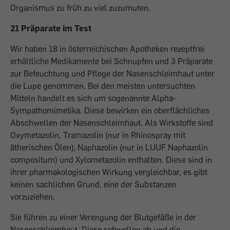
Organismus zu früh zu viel zuzumuten.
21 Präparate im Test
Wir haben 18 in österreichischen Apotheken rezeptfrei
erhältliche Medikamente bei Schnupfen und 3 Präparate
zur Befeuchtung und Pflege der Nasenschleimhaut unter
die Lupe genommen. Bei den meisten untersuchten
Mitteln handelt es sich um sogenannte Alpha-
Sympathomimetika. Diese bewirken ein oberflächliches
Abschwellen der Nasenschleimhaut. Als Wirkstoffe sind
Oxymetazolin, Tramazolin (nur in Rhinospray mit
ätherischen Ölen), Naphazolin (nur in LUUF Naphazolin
compositum) und Xylometazolin enthalten. Diese sind in
ihrer pharmakologischen Wirkung vergleichbar, es gibt
keinen sachlichen Grund, eine der Substanzen
vorzuziehen.
Sie führen zu einer Verengung der Blutgefäße in der
Nasenschleimhaut. Diese schwellen ab und die