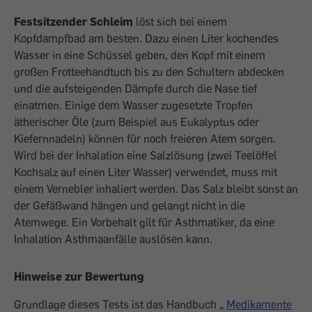
Festsitzender Schleim
löst sich bei einem
Kopfdampfbad am besten. Dazu einen Liter kochendes
Wasser in eine Schüssel geben, den Kopf mit einem
großen Frotteehandtuch bis zu den Schultern abdecken
und die aufsteigenden Dämpfe durch die Nase tief
einatmen. Einige dem Wasser zugesetzte Tropfen
ätherischer Öle (zum Beispiel aus Eukalyptus oder
Kiefernnadeln) können für noch freieren Atem sorgen.
Wird bei der Inhalation eine Salzlösung (zwei Teelöffel
Kochsalz auf einen Liter Wasser) verwendet, muss mit
einem Vernebler inhaliert werden. Das Salz bleibt sonst an
der Gefäßwand hängen und gelangt nicht in die
Atemwege. Ein Vorbehalt gilt für Asthmatiker, da eine
Inhalation Asthmaanfälle auslösen kann.
Hinweise zur Bewertung
Grundlage dieses Tests ist das Handbuch „
Medikamente