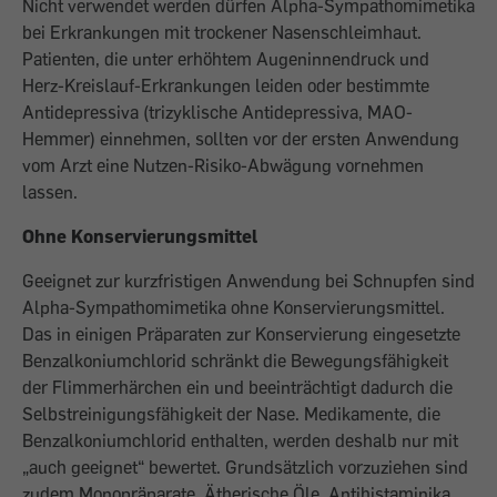
Nicht verwendet werden dürfen Alpha-Sympathomimetika
bei Erkrankungen mit trockener Nasenschleimhaut.
Patienten, die unter erhöhtem Augeninnendruck und
Herz-Kreislauf-Erkrankungen leiden oder bestimmte
Antidepressiva (trizyklische Antidepressiva, MAO-
Hemmer) einnehmen, sollten vor der ersten Anwendung
vom Arzt eine Nutzen-Risiko-Abwägung vornehmen
lassen.
Ohne Konservierungsmittel
Geeignet zur kurzfristigen Anwendung bei Schnupfen sind
Alpha-Sympathomimetika ohne Konservierungsmittel.
Das in einigen Präparaten zur Konservierung eingesetzte
Benzalkoniumchlorid schränkt die Bewegungsfähigkeit
der Flimmerhärchen ein und beeinträchtigt dadurch die
Selbstreinigungsfähigkeit der Nase. Medikamente, die
Benzalkoniumchlorid enthalten, werden deshalb nur mit
„auch geeignet“ bewertet. Grundsätzlich vorzuziehen sind
zudem Monopräparate. Ätherische Öle, Antihistaminika