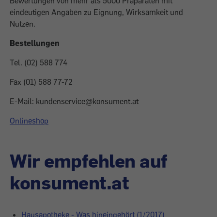
Bewertungen von mehr als 5000 Präparaten mit
eindeutigen Angaben zu Eignung, Wirksamkeit und
Nutzen.
Bestellungen
Tel. (02) 588 774
Fax (01) 588 77-72
E-Mail: kundenservice@konsument.at
Onlineshop
Wir empfehlen auf
konsument.at
Hausapotheke - Was hineingehört (1/2017)