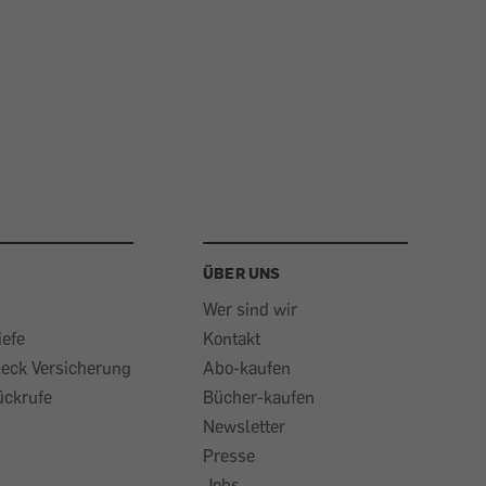
ÜBER UNS
Wer sind wir
iefe
Kontakt
heck Versicherung
Abo-kaufen
ückrufe
Bücher-kaufen
Newsletter
Presse
Jobs