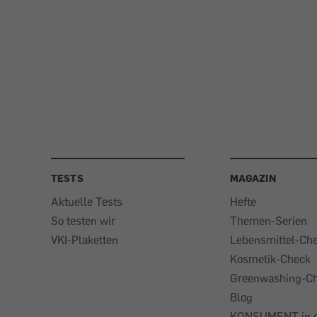
TESTS
MAGAZIN
Aktuelle Tests
Hefte
So testen wir
Themen-Serien
VKI-Plaketten
Lebensmittel-Ch
Kosmetik-Check
Greenwashing-C
Blog
KONSUMENT in 