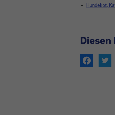
Hundekot, Kat
Diesen 