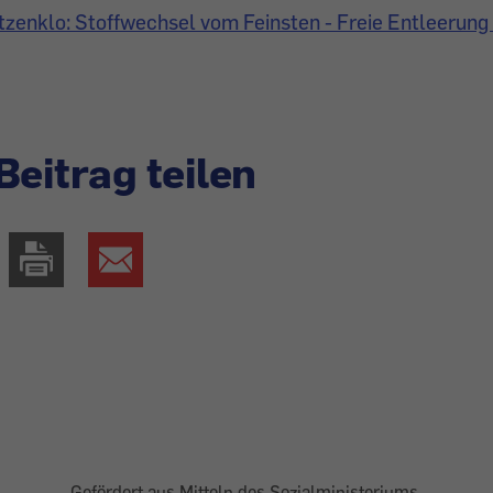
zenklo: Stoffwechsel vom Feinsten - Freie Entleerung
Beitrag teilen
Gefördert aus Mitteln des Sozialministeriums