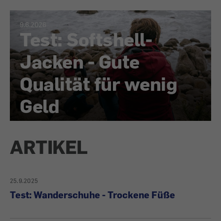
9.6.2026
Test: Softshell-
Jacken - Gute
Qualität für wenig
Geld
ARTIKEL
25.9.2025
Test: Wanderschuhe - Trockene Füße