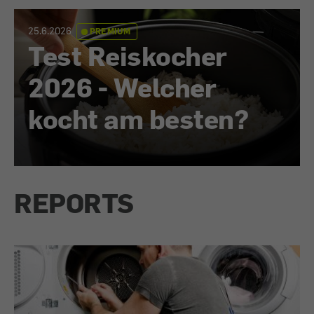
25.6.2026
PREMIUM
Test Reiskocher
2026 - Welcher
kocht am besten?
REPORTS