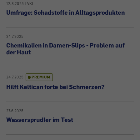
12.8.2025
|
VKI
Umfrage: Schadstoffe in Alltagsprodukten
24.7.2025
Chemikalien in Damen-Slips - Problem auf
der Haut
24.7.2025
PREMIUM
Hilft Keltican forte bei Schmerzen?
27.6.2025
Wassersprudler im Test