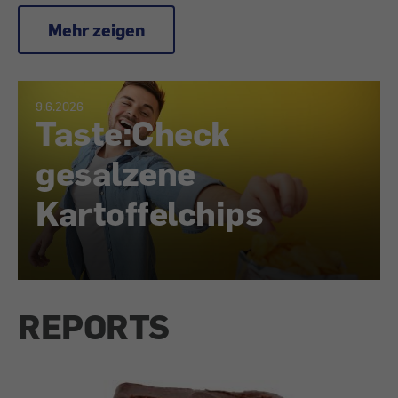
Mehr zeigen
9.6.2026
Taste:Check
gesalzene
Kartoffelchips
REPORTS