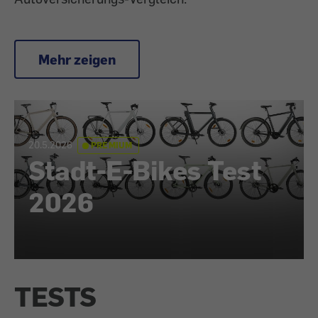
Mehr zeigen
20.5.2026
PREMIUM
Stadt-E-Bikes Test
2026
TESTS