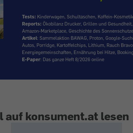
Tests:
Kinderwagen, Schultaschen, Koffein-Kosmetik
Reports:
Ökobilanz Drucker, Grillen und Gesundhei
Amazon-Marketplace, Geschichte des Sonnenschutz
Artikel
: Sammelaktion BAWAG, Proton, Google-Suche,
Autos, Porridge, Kartoffelchips, Lithium, Rauch Bravo
Energiegemeinschaften, Ernährung bei Hitze, Bookin
E-Paper
: Das ganze Heft 8/2026 online
l auf konsument.at lesen