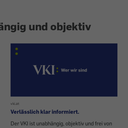
gig und objektiv
vki.at
Verlässlich klar informiert.
Der VKI ist unabhängig, objektiv und frei von