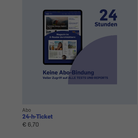
Abo
24-h-Ticket
€ 6,70