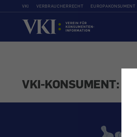
VKI
VERBRAUCHERRECHT
EUROPAKONSUMENT
Startseite
VKI-KONSUMENT: Das