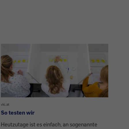
vki.at
So testen wir
Heutzutage ist es einfach, an sogenannte