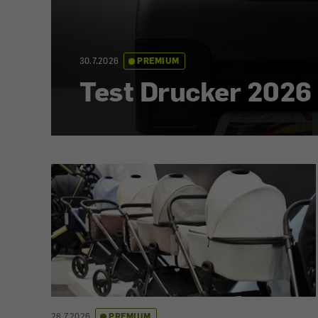
30.7.2026
PREMIUM
Test Drucker 2026
28.7.2026
PREMIUM