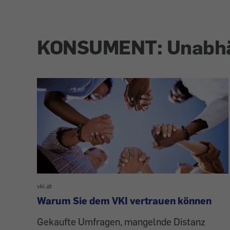
KONSUMENT: Unabhän
vki.at
Warum Sie dem VKI vertrauen können
Gekaufte Umfragen, mangelnde Distanz