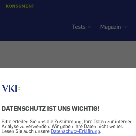
KONSUMENT
Tests
Magazin
 Magazin für Verbrauche
DATENSCHUTZ IST UNS WICHTIG!
Bitte erteilen Sie uns die Zustimmung, Ihre Daten zur internen
IHR ANLIEGEN AN DE
Analyse zu verwenden. Wir geben Ihre Daten nicht weiter.
Lesen Sie auch unsere
Datenschutz-Erklärung
.