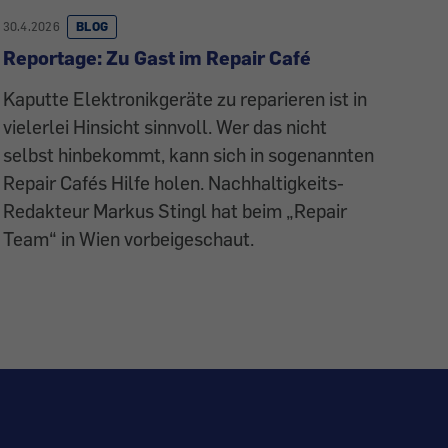
30.4.2026
BLOG
Reportage: Zu Gast im Repair Café
Kaputte Elektronikgeräte zu reparieren ist in
vielerlei Hinsicht sinnvoll. Wer das nicht
selbst hinbekommt, kann sich in sogenannten
Repair Cafés Hilfe holen. Nachhaltigkeits-
Redakteur Markus Stingl hat beim „Repair
Team“ in Wien vorbeigeschaut.