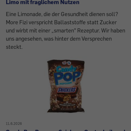
Limo mit fraglichem Nutzen
Eine Limonade, die der Gesundheit dienen soll?
More Fizi verspricht Ballaststoffe statt Zucker
und wirbt mit einer „smarten" Rezeptur. Wir haben
uns angesehen, was hinter dem Versprechen
steckt.
11.6.2026