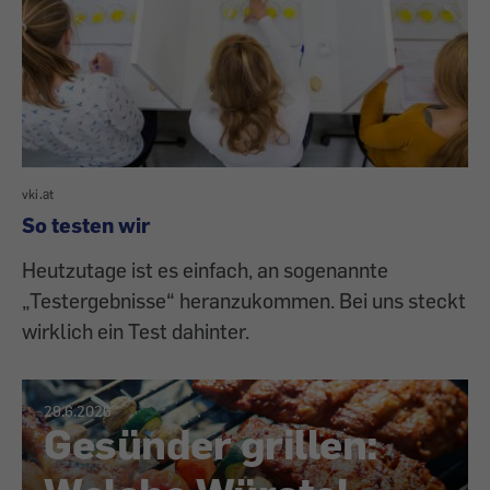
vki.at
So testen wir
Heutzutage ist es einfach, an sogenannte
„Testergebnisse“ heranzukommen. Bei uns steckt
wirklich ein Test dahinter.
29.6.2026
Gesünder grillen: