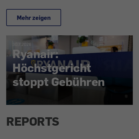
Mehr zeigen
30.7.2026
Ryanair:
Höchstgericht
stoppt Gebühren
REPORTS