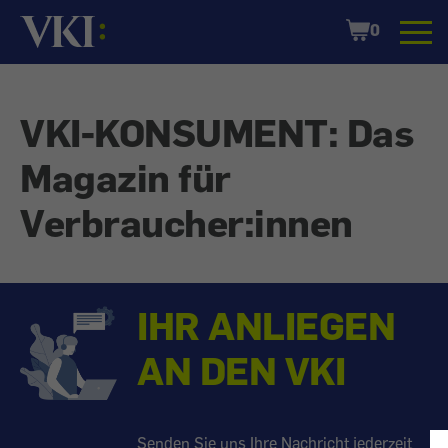
Startseite
Shopping
0
Cart
VKI-KONSUMENT: Das
Magazin für
Verbraucher:innen
IHR ANLIEGEN
AN DEN VKI
Senden Sie uns Ihre Nachricht jederzeit