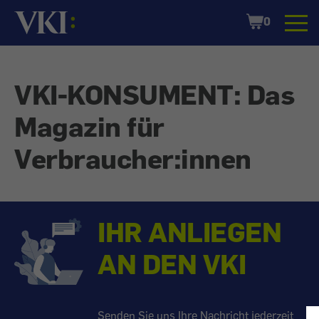
Startseite
Shopping
0
Cart
VKI-KONSUMENT: Das
Magazin für
Verbraucher:innen
IHR ANLIEGEN
AN DEN VKI
Senden Sie uns Ihre Nachricht jederzeit