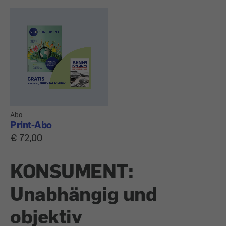
Abo
Print-Abo
€ 72,00
KONSUMENT:
Unabhängig und
objektiv