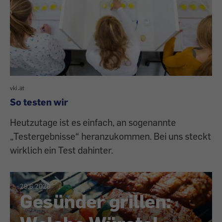
vki.at
So testen wir
Heutzutage ist es einfach, an sogenannte
„Testergebnisse“ heranzukommen. Bei uns steckt
wirklich ein Test dahinter.
29.6.2026
Gesünder grillen: