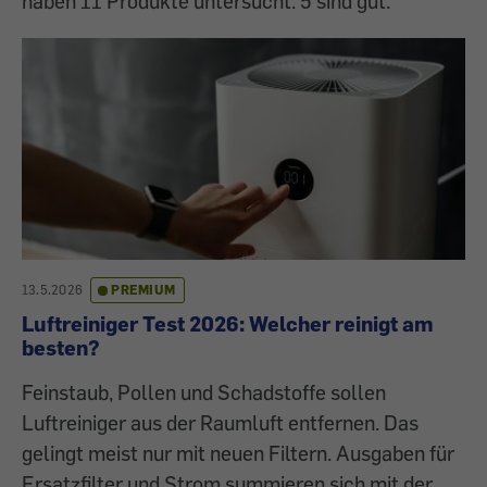
haben 11 Produkte untersucht. 5 sind gut.
13.5.2026
PREMIUM
Luftreiniger Test 2026: Welcher reinigt am
besten?
Feinstaub, Pollen und Schadstoffe sollen
Luftreiniger aus der Raumluft entfernen. Das
gelingt meist nur mit neuen Filtern. Ausgaben für
Ersatzfilter und Strom summieren sich mit der