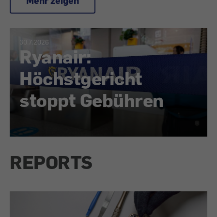
Mehr zeigen
30.7.2026
Ryanair:
Höchstgericht
stoppt Gebühren
REPORTS