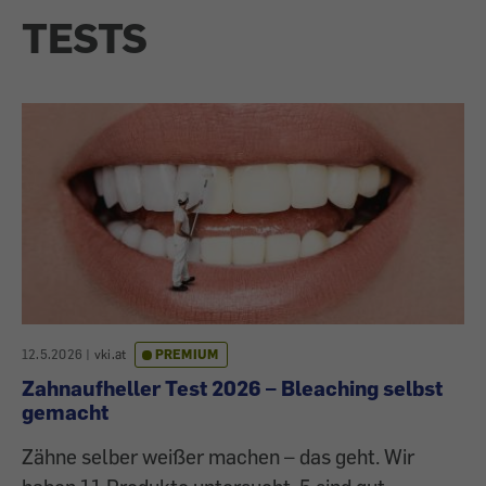
TESTS
12.5.2026
|
vki.at
PREMIUM
Zahnaufheller Test 2026 – Bleaching selbst
gemacht
Zähne selber weißer machen – das geht. Wir