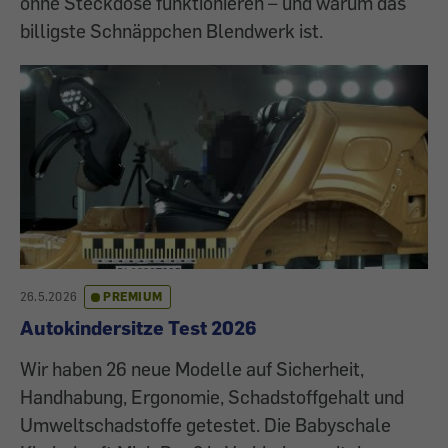
ohne Steckdose funktionieren – und warum das
billigste Schnäppchen Blendwerk ist.
26.5.2026
PREMIUM
Autokindersitze Test 2026
Wir haben 26 neue Modelle auf Sicherheit,
Handhabung, Ergonomie, Schadstoffgehalt und
Umweltschadstoffe getestet. Die Babyschale