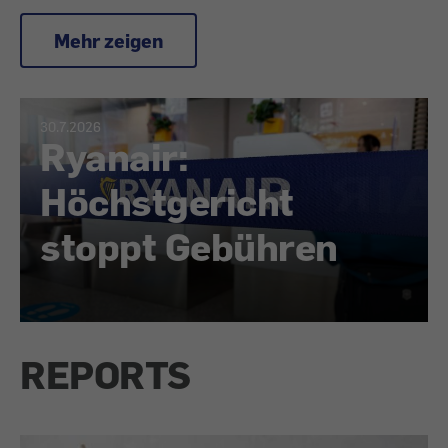
Mehr zeigen
30.7.2026
Ryanair:
Höchstgericht
stoppt Gebühren
REPORTS