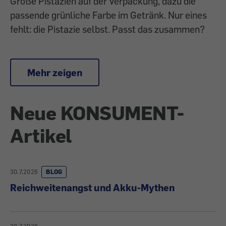
Große Pistazien auf der Verpackung, dazu die
passende grünliche Farbe im Getränk. Nur eines
fehlt: die Pistazie selbst. Passt das zusammen?
Mehr zeigen
Neue KONSUMENT-
Artikel
30.7.2026
BLOG
Reichweitenangst und Akku-Mythen