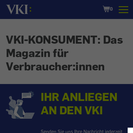
Startseite
Shopping
0
Cart
VKI-KONSUMENT: Das
Magazin für
Verbraucher:innen
IHR ANLIEGEN
AN DEN VKI
Senden Sie uns Ihre Nachricht jederzeit