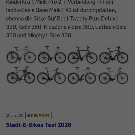
Kinderkraft Mink Pro 2 in Verbindung mit der
Isofix-Basis Base Mink FX2 ist durchgefallen,
ebenso die Sitze Buf Boof Tweety Plus Deluxe
360, Kidiz 360, KidsZone i-Size 360, Lettas i-Size
360 und Miophy i-Size 360.
20.5.2026
PREMIUM
Stadt-E-Bikes Test 2026