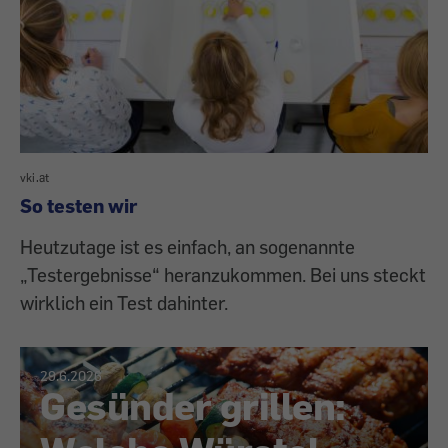
vki.at
So testen wir
Heutzutage ist es einfach, an sogenannte
„Testergebnisse“ heranzukommen. Bei uns steckt
wirklich ein Test dahinter.
29.6.2026
Gesünder grillen: