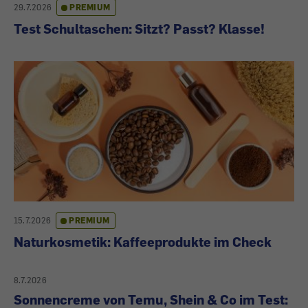
29.7.2026
PREMIUM
Test Schultaschen: Sitzt? Passt? Klasse!
15.7.2026
PREMIUM
Naturkosmetik: Kaffeeprodukte im Check
8.7.2026
Sonnencreme von Temu, Shein & Co im Test: