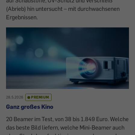
auf Schadstoffe, UV-Schutz und Verschleiß
(Abrieb) hin untersucht – mit durchwachsenen
Ergebnissen.
28.5.2026
PREMIUM
Ganz großes Kino
20 Beamer im Test, von 38 bis 1.849 Euro. Welche
das beste Bild liefern, welche Mini-Beamer auch